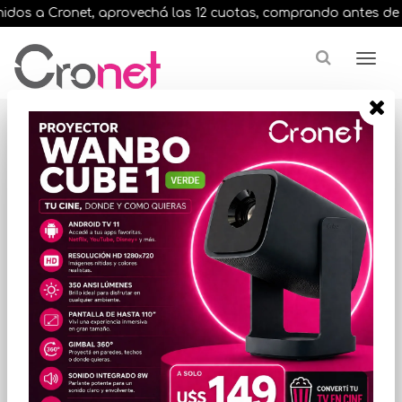
dos a Cronet, aprovechá las 12 cuotas, comprando antes de las 