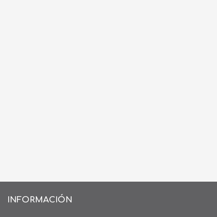
INFORMACIÓN