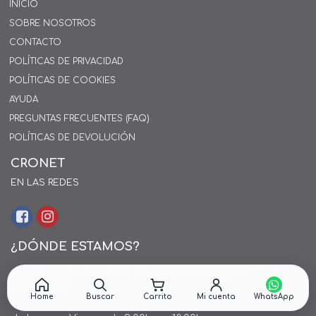
INICIO
SOBRE NOSOTROS
CONTACTO
POLÍTICAS DE PRIVACIDAD
POLÍTICAS DE COOKIES
AYUDA
PREGUNTAS FRECUENTES (FAQ)
POLÍTICAS DE DEVOLUCIÓN
CRONET
EN LAS REDES
¿DÓNDE ESTAMOS?
Alejo Rossell y Rius 1695, Montevideo, Uruguay
26 242424*
Home
Buscar
Carrito
Mi cuenta