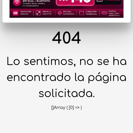
404
Lo sentimos, no se ha
encontrado la página
solicitada.
[]Array ( [0] => )