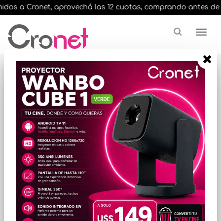
dos a Cronet, aprovechá las 12 cuotas, comprando antes de las 