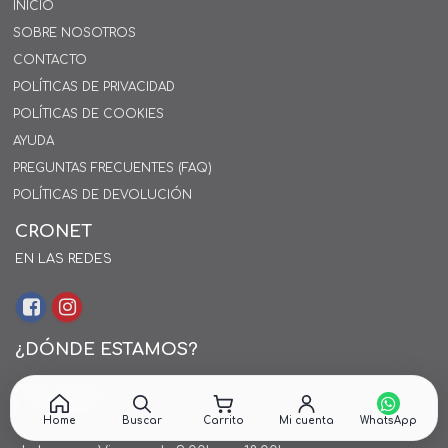
INICIO
SOBRE NOSOTROS
CONTACTO
POLÍTICAS DE PRIVACIDAD
POLÍTICAS DE COOKIES
AYUDA
PREGUNTAS FRECUENTES (FAQ)
POLÍTICAS DE DEVOLUCIÓN
CRONET
EN LAS REDES
¿DÓNDE ESTAMOS?
Alejo Rossell y Rius 1695, Montevideo, Uruguay
26 242424*
Home
Buscar
Carrito
Mi cuenta