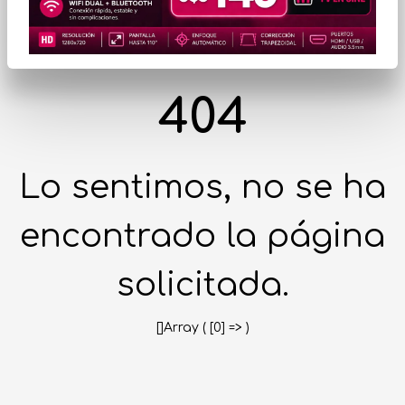
404
Lo sentimos, no se ha
encontrado la página
solicitada.
[]Array ( [0] => )