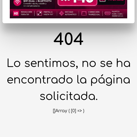
404
Lo sentimos, no se ha
encontrado la página
solicitada.
[]Array ( [0] => )