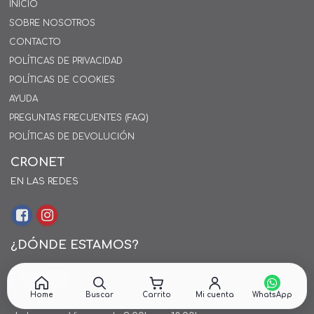
INICIO
SOBRE NOSOTROS
CONTACTO
POLÍTICAS DE PRIVACIDAD
POLÍTICAS DE COOKIES
AYUDA
PREGUNTAS FRECUENTES (FAQ)
POLÍTICAS DE DEVOLUCIÓN
CRONET
EN LAS REDES
¿DÓNDE ESTAMOS?
Alejo Rossell y Rius 1695, Montevideo, Uruguay
26 242424*
Home
Buscar
Carrito
Mi cuenta