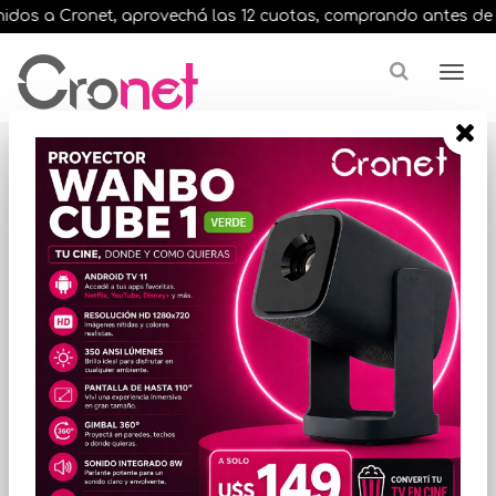
dos a Cronet, aprovechá las 12 cuotas, comprando antes de las 