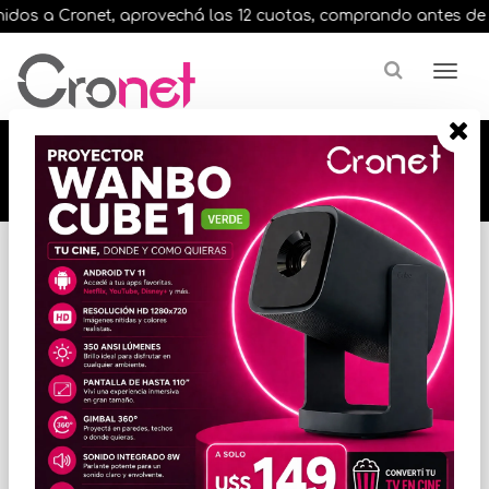
dos a Cronet, aprovechá las 12 cuotas, comprando antes de las 
🔥🔥🔥 12 cuotas, en todos nuestros artículos,
comprando antes de las 13 hrs. envíos en el
día 🔥🔥🔥
Inicio
CARGADORES Y ACCESORIOS
ACCESORIOS DE CELULARES