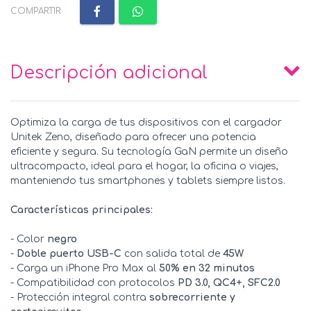
COMPARTIR:
Descripción adicional
Optimiza la carga de tus dispositivos con el cargador
Unitek Zeno, diseñado para ofrecer una potencia
eficiente y segura. Su tecnología GaN permite un diseño
ultracompacto, ideal para el hogar, la oficina o viajes,
manteniendo tus smartphones y tablets siempre listos.
Características principales:
- Color
negro
-
Doble puerto USB-C
con salida total de
45W
- Carga un iPhone Pro Max al
50% en 32 minutos
- Compatibilidad con protocolos
PD 3.0, QC4+, SFC2.0
- Protección integral contra
sobrecorriente y