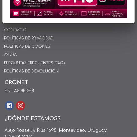
INFORMACIÓN
INICIO
SOBRE NOSOTROS
CONTACTO
POLÍTICAS DE PRIVACIDAD
POLÍTICAS DE COOKIES
AYUDA
PREGUNTAS FRECUENTES (FAQ)
POLÍTICAS DE DEVOLUCIÓN
CRONET
EN LAS REDES
¿DÓNDE ESTAMOS?
Alejo Rossell y Rius 1695, Montevideo, Uruguay
26 242424*