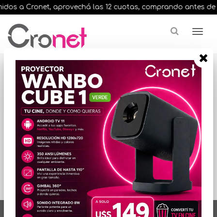
dos a Cronet, aprovechá las 12 cuotas, comprando antes de las 
Resultados para
"20 60w sp"
ORDENAR POR PRECIO
No hay productos
que mostrar...
artículos en total