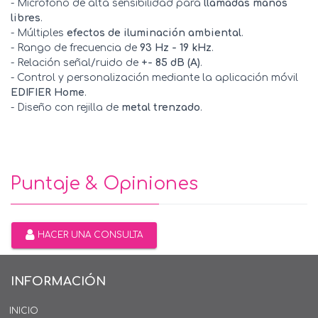
- Micrófono de alta sensibilidad para
llamadas manos
libres
.
- Múltiples
efectos de iluminación ambiental
.
- Rango de frecuencia de
93 Hz - 19 kHz
.
- Relación señal/ruido de
+- 85 dB (A)
.
- Control y personalización mediante la aplicación móvil
EDIFIER Home
.
- Diseño con rejilla de
metal trenzado
.
Puntaje & Opiniones
HACER UNA CONSULTA
INFORMACIÓN
INICIO