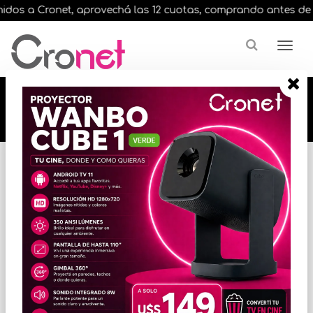
dos a Cronet, aprovechá las 12 cuotas, comprando antes de las 
🔥🔥🔥 12 cuotas, en todos nuestros artículos,
comprando antes de las 13 hrs. envíos en el
día 🔥🔥🔥
Inicio
AUDIO
PARLANTES