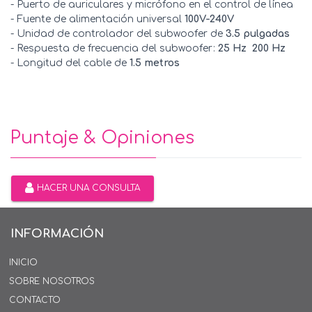
- Puerto de auriculares y micrófono en el control de línea
- Fuente de alimentación universal
100V-240V
- Unidad de controlador del subwoofer de
3.5 pulgadas
- Respuesta de frecuencia del subwoofer:
25 Hz  200 Hz
- Longitud del cable de
1.5 metros
Puntaje & Opiniones
HACER UNA CONSULTA
INFORMACIÓN
INICIO
SOBRE NOSOTROS
CONTACTO