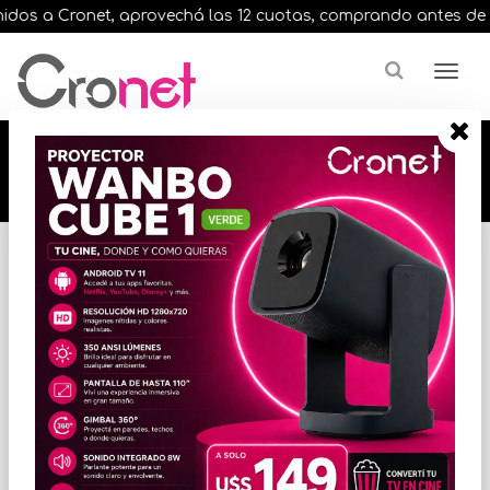
os a Cronet, aprovechá las 12 cuotas, comprando antes de las 
🔥🔥🔥 12 cuotas, en todos nuestros artículos,
comprando antes de las 13 hrs. envíos en el
día 🔥🔥🔥
Inicio
AUDIO
PARLANTES