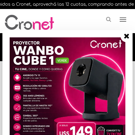
os a Cronet, aprovechá las 12 cuotas, comprando antes de las 
🔥🔥🔥 12 cuotas, en todos nuestros artículos,
comprando antes de las 13 hrs. envíos en el
día 🔥🔥🔥
Inicio
AUDIO
AURICULARES / VINCHAS