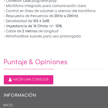
- Conexión
USB
plug-and-play
- Micrófono integrado para comunicación clara
- Control en línea de volumen y silencio del micrófono
- Respuesta de frecuencia de
20Hz a 20KHz
- Sensibilidad de
103 ± 3dB
- Impedancia de 16 Ohms +/- 15%
- Cable de
2 metros
de longitud
- Almohadillas suaves para uso prolongado
Puntaje & Opiniones
HACER UNA CONSULTA
INFORMACIÓN
INICIO