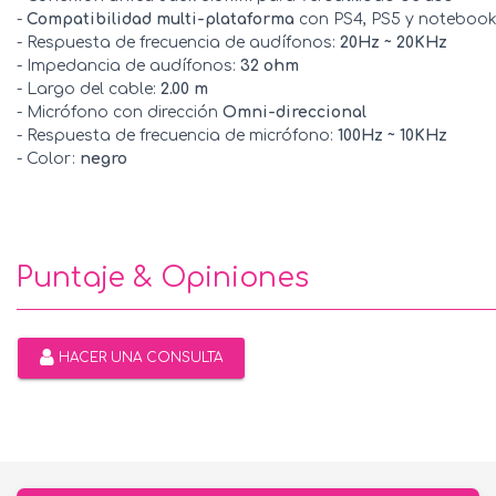
-
Compatibilidad multi-plataforma
con PS4, PS5 y noteboo
- Respuesta de frecuencia de audífonos:
20Hz ~ 20KHz
- Impedancia de audífonos:
32 ohm
- Largo del cable:
2.00 m
- Micrófono con dirección
Omni-direccional
- Respuesta de frecuencia de micrófono:
100Hz ~ 10KHz
- Color:
negro
Puntaje & Opiniones
HACER UNA CONSULTA