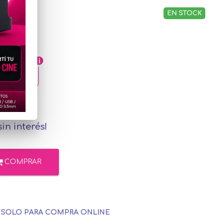
EN STOCK
,57
rcadoPago
in interés!
COMPRAR
E SOLO PARA COMPRA ONLINE