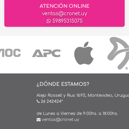
ATENCIÓN ONLINE
ventas@cronet.uy
59895315075
¿DÓNDE ESTAMOS?
Alejo Rossell y Rius 1695, Montevideo, Urugu
26 242424*
de Lunes a Viernes de 9:00hs. a 18:00hs.
ventas@cronet.uy