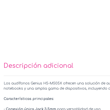
Descripción adicional
Los audífonos Genius HS-M505X ofrecen una solución de aud
notebooks y una amplia gama de dispositivos, incluyendo c
Características principales:
-
Conexión única Jack 3.5mm
para versatilidad de uso