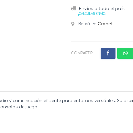
Envíos a todo el país
¡CALCULAR ENVÍO!
Retirá en
Cronet
.
COMPARTIR:
io y comunicación eficiente para entornos versátiles. Su di
onsolas de juego.