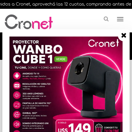
dos a Cronet, aprovechá las 12 cuotas, comprando antes de las 
🔥🔥🔥 12 cuotas, en todos nuestros artículos,
comprando antes de las 13 hrs. envíos en el
día 🔥🔥🔥
Inicio
AUDIO
AURICULARES / VINCHAS