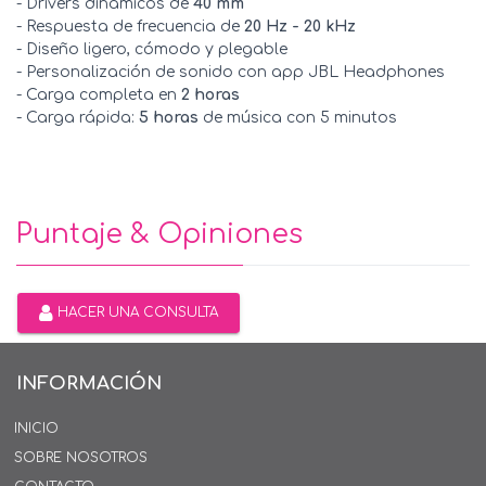
- Drivers dinámicos de
40 mm
- Respuesta de frecuencia de
20 Hz - 20 kHz
- Diseño ligero, cómodo y plegable
- Personalización de sonido con app JBL Headphones
- Carga completa en
2 horas
- Carga rápida:
5 horas
de música con 5 minutos
Puntaje & Opiniones
HACER UNA CONSULTA
INFORMACIÓN
INICIO
SOBRE NOSOTROS