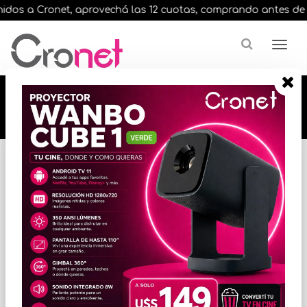
dos a Cronet, aprovechá las 12 cuotas, comprando antes de las 
🔥🔥🔥 12 cuotas, en todos nuestros artículos,
comprando antes de las 13 hrs. envíos en el
día 🔥🔥🔥
Inicio
AUDIO
AURICULARES / VINCHAS