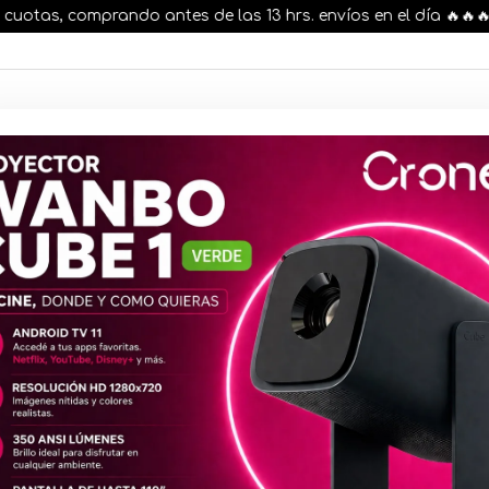
tas, comprando antes de las 13 hrs. envíos en el día 🔥🔥🔥
AR STOCK
MOVILIDAD ELÉCTRICA 25% OFF
s nuestros artículos, comprando antes de las 13 hr