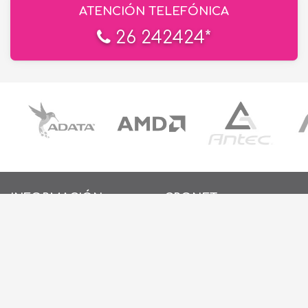
ATENCIÓN TELEFÓNICA
26 242424*
INFORMACIÓN
CRONET
EN LAS REDES
INICIO
SOBRE NOSOTROS
CONTACTO
POLÍTICAS DE PRIVACIDAD
POLÍTICAS DE COOKIES