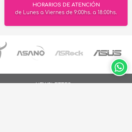
HORARIOS DE ATENCIÓN
de Lunes a Viernes de 9:00hs. a 18:00hs.
NEWSLETTER
Recibí ofertas en tu email
ay