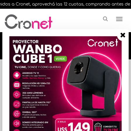
dos a Cronet, aprovechá las 12 cuotas, comprando antes de las 
🔥🔥🔥 12 cuotas, en todos nuestros artículos,
comprando antes de las 13 hrs. envíos en el
día 🔥🔥🔥