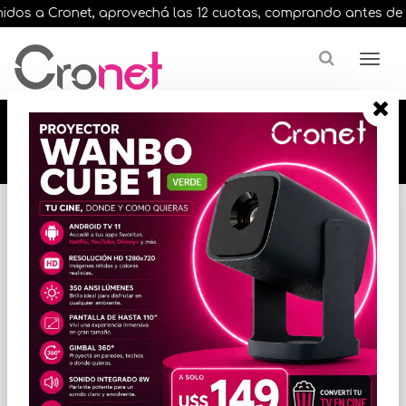
os a Cronet, aprovechá las 12 cuotas, comprando antes de las 
🔥🔥🔥 12 cuotas, en todos nuestros artículos,
comprando antes de las 13 hrs. envíos en el
día 🔥🔥🔥
Inicio
ALMACENAMIENTO
MEMORIAS FLASH