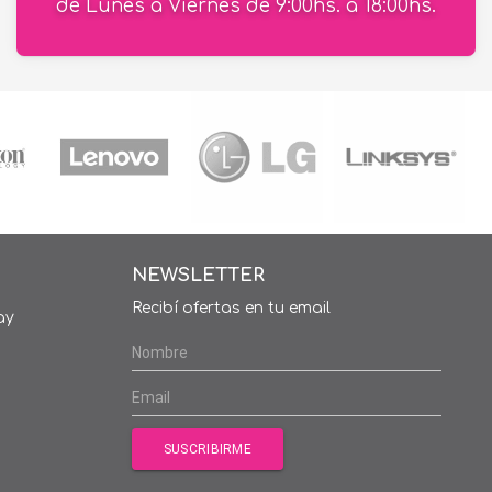
de Lunes a Viernes de 9:00hs. a 18:00hs.
NEWSLETTER
Recibí ofertas en tu email
ay