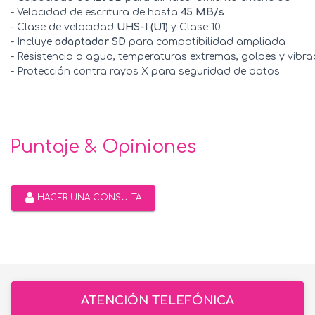
- Velocidad de escritura de hasta
45 MB/s
- Clase de velocidad
UHS-I (U1)
y Clase 10
- Incluye
adaptador SD
para compatibilidad ampliada
- Resistencia a agua, temperaturas extremas, golpes y vibra
- Protección contra rayos X para seguridad de datos
Puntaje & Opiniones
HACER UNA CONSULTA
ATENCIÓN TELEFÓNICA