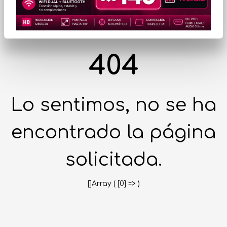
404
Lo sentimos, no se ha
encontrado la página
solicitada.
[]Array ( [0] => )