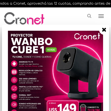
dos a Cronet, aprovechá las 12 cuotas, comprando antes de las 