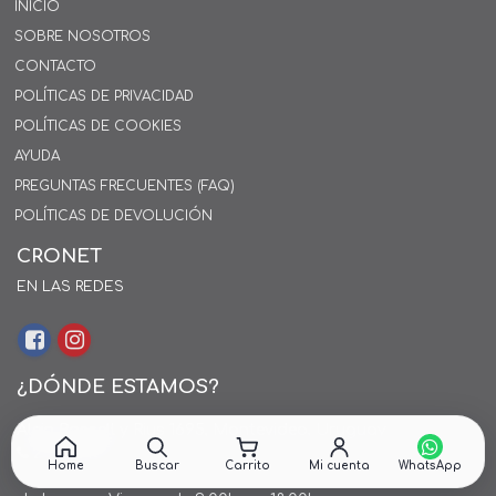
INICIO
SOBRE NOSOTROS
CONTACTO
POLÍTICAS DE PRIVACIDAD
POLÍTICAS DE COOKIES
AYUDA
PREGUNTAS FRECUENTES (FAQ)
POLÍTICAS DE DEVOLUCIÓN
CRONET
EN LAS REDES
¿DÓNDE ESTAMOS?
Alejo Rossell y Rius 1695, Montevideo, Uruguay
26 242424*
Home
Buscar
Carrito
Mi cuenta