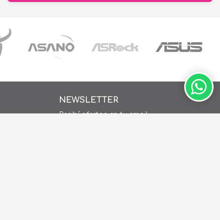
NEWSLETTER
Recibí ofertas en tu email
ay