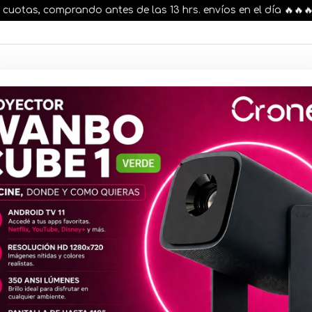
tas, comprando antes de las 13 hrs. envíos en el día 🔥🔥🔥
AR STOCK
MOVILIDAD ELÉCTRICA 25% OFF