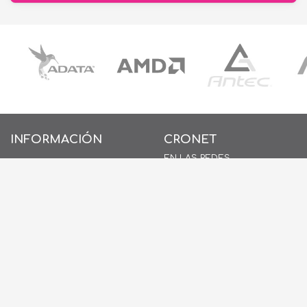
INFORMACIÓN
CRONET
EN LAS REDES
INICIO
SOBRE NOSOTROS
CONTACTO
POLÍTICAS DE PRIVACIDAD
POLÍTICAS DE COOKIES
AYUDA
PREGUNTAS FRECUENTES
(FAQ)