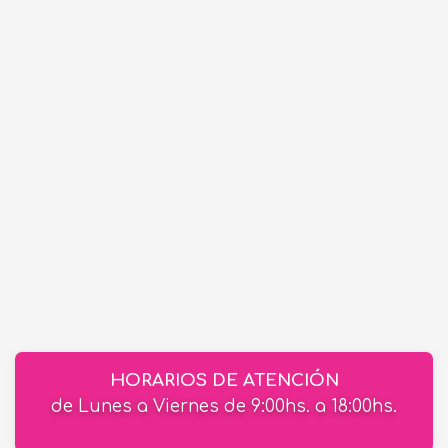
HORARIOS DE ATENCIÓN
de Lunes a Viernes de 9:00hs. a 18:00hs.