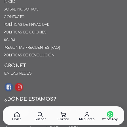
INICIO
SOBRE NOSOTROS
CONTACTO
POLÍTICAS DE PRIVACIDAD
POLÍTICAS DE COOKIES
AYUDA
PREGUNTAS FRECUENTES (FAQ)
POLÍTICAS DE DEVOLUCIÓN
CRONET
EN LAS REDES
¿DÓNDE ESTAMOS?
Alejo Rossell y Rius 1695, Montevideo, Uruguay
26 242424*
Home
Buscar
Carrito
Mi cuenta