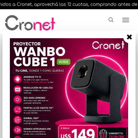
dos a Cronet, aprovechá las 12 cuotas, comprando antes de las 