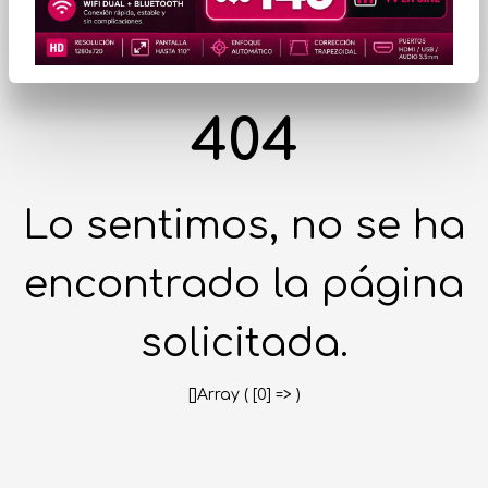
404
Lo sentimos, no se ha
encontrado la página
solicitada.
[]Array ( [0] => )