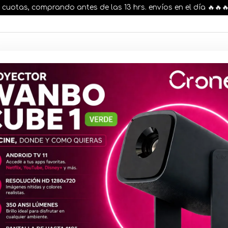
tas, comprando antes de las 13 hrs. envíos en el día 🔥🔥🔥
AR STOCK
MOVILIDAD ELÉCTRICA 25% OFF