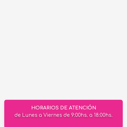
HORARIOS DE ATENCIÓN
de Lunes a Viernes de 9:00hs. a 18:00hs.