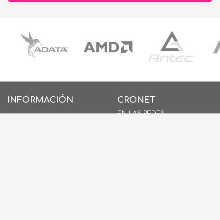
INFORMACIÓN
CRONET
EN LAS REDES
INICIO
SOBRE NOSOTROS
CONTACTO
POLÍTICAS DE PRIVACIDAD
POLÍTICAS DE COOKIES
AYUDA
PREGUNTAS FRECUENTES
(FAQ)