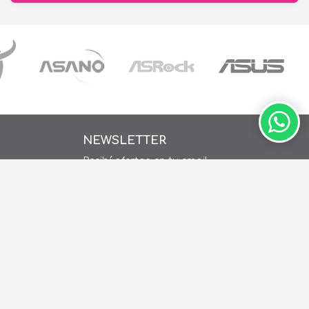
NEWSLETTER
Recibí ofertas en tu email
ay