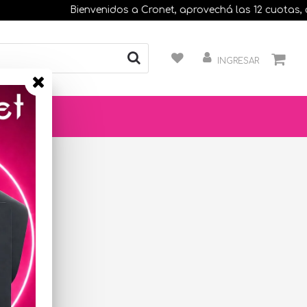
Bienvenidos a Cronet, aprovechá las 12 cuotas, comp
INGRESAR