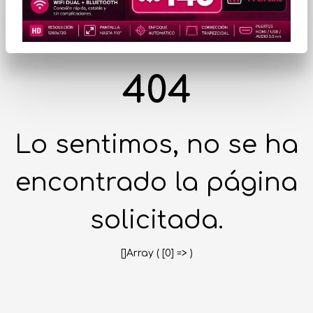
404
Lo sentimos, no se ha
encontrado la página
solicitada.
[]Array ( [0] => )