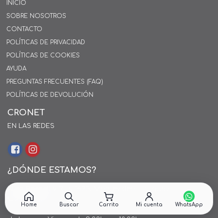
INICIO
SOBRE NOSOTROS
CONTACTO
POLÍTICAS DE PRIVACIDAD
POLÍTICAS DE COOKIES
AYUDA
PREGUNTAS FRECUENTES (FAQ)
POLÍTICAS DE DEVOLUCIÓN
CRONET
EN LAS REDES
¿DÓNDE ESTAMOS?
Alejo Rossell y Rius 1695, Montevideo, Uruguay
26 242424*
Home
Buscar
Carrito
Mi cuenta