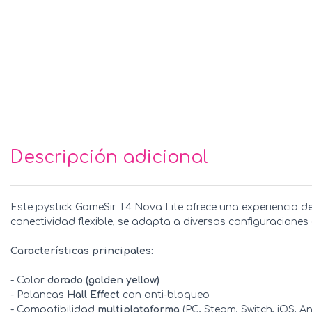
Descripción adicional
Este joystick GameSir T4 Nova Lite ofrece una experiencia 
conectividad flexible, se adapta a diversas configuraciones 
Características principales:
- Color
dorado (golden yellow)
- Palancas
Hall Effect
con anti-bloqueo
- Compatibilidad
multiplataforma
(PC, Steam, Switch, iOS, A