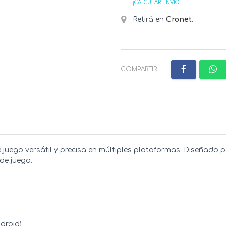
¡CALCULAR ENVÍO!
Retirá en
Cronet
.
COMPARTIR:
de juego versátil y precisa en múltiples plataformas. Diseñad
de juego.
ndroid)