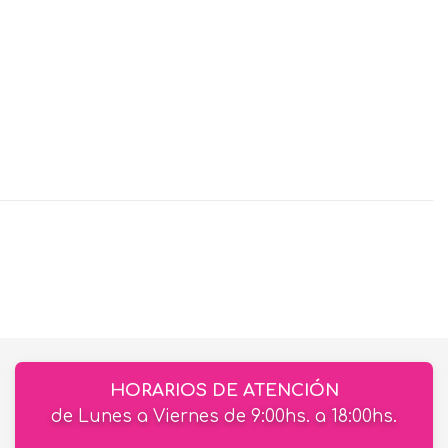
HORARIOS DE ATENCIÓN
de Lunes a Viernes de 9:00hs. a 18:00hs.