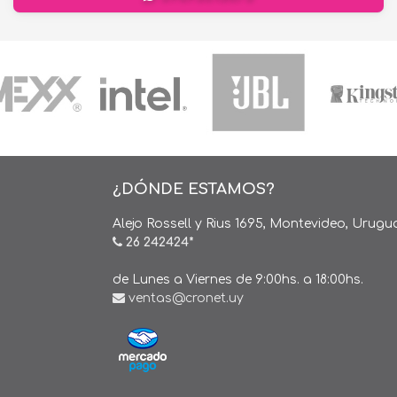
¿DÓNDE ESTAMOS?
Alejo Rossell y Rius 1695, Montevideo, Urugu
26 242424*
de Lunes a Viernes de 9:00hs. a 18:00hs.
ventas@cronet.uy