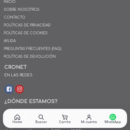
INICIO
SOBRE NOSOTROS
CONTACTO
POLÍTICAS DE PRIVACIDAD
POLÍTICAS DE COOKIES
AYUDA
PREGUNTAS FRECUENTES (FAQ)
POLÍTICAS DE DEVOLUCIÓN
CRONET
EN LAS REDES
¿DÓNDE ESTAMOS?
Alejo Rossell y Rius 1695, Montevideo, Uruguay
26 242424*
Home
Buscar
Carrito
Mi cuenta