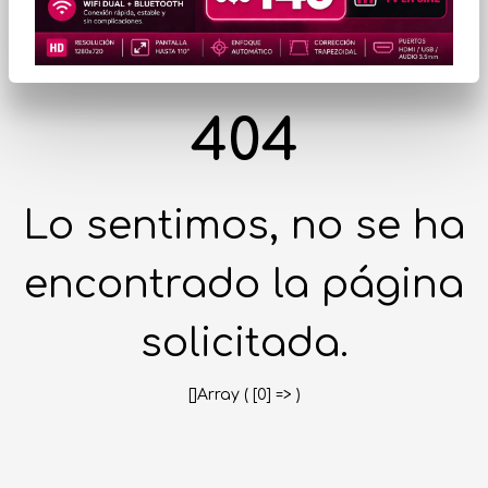
404
Lo sentimos, no se ha
encontrado la página
solicitada.
[]Array ( [0] => )