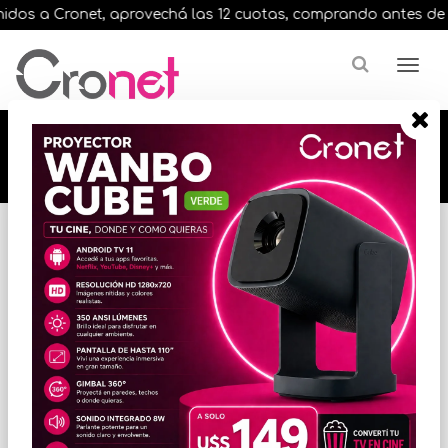
dos a Cronet, aprovechá las 12 cuotas, comprando antes de las 
🔥🔥🔥 12 cuotas, en todos nuestros artículos,
comprando antes de las 13 hrs. envíos en el
día 🔥🔥🔥
Inicio
LECTORES DE CODIGO DE BARRAS
LECTORES DE CODIGO DE BARRAS