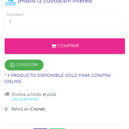
¡Hasta 12 cuotas sin interés!
Cantidad
COMPRAR
CONSULTAR
* ⚡ PRODUCTO DISPONIBLE SOLO PARA COMPRA
ONLINE
Envíos a todo el país
¡CALCULAR ENVÍO!
Retirá en
Cronet
.