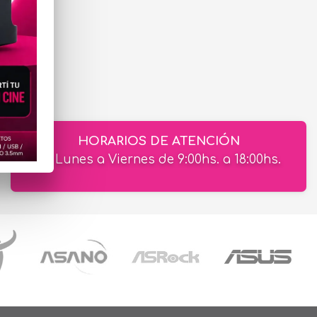
HORARIOS DE ATENCIÓN
de Lunes a Viernes de 9:00hs. a 18:00hs.