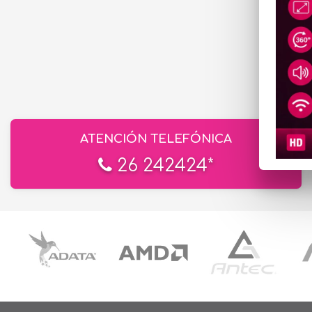
ATENCIÓN TELEFÓNICA
26 242424*